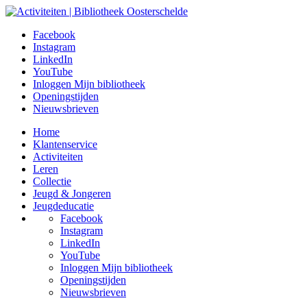
Facebook
Instagram
LinkedIn
YouTube
Inloggen Mijn bibliotheek
Openingstijden
Nieuwsbrieven
Home
Klantenservice
Activiteiten
Leren
Collectie
Jeugd & Jongeren
Jeugdeducatie
Facebook
Instagram
LinkedIn
YouTube
Inloggen Mijn bibliotheek
Openingstijden
Nieuwsbrieven