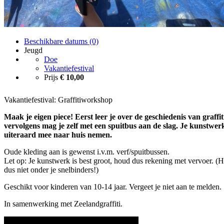
Beschikbare datums (0)
Jeugd
Doe
Vakantiefestival
Prijs
€ 10,00
Vakantiefestival: Graffitiworkshop
Maak je eigen piece! Eerst leer je over de geschiedenis van graffit
vervolgens mag je zelf met een spuitbus aan de slag. Je kunstwer
uiteraard mee naar huis nemen.
Oude kleding aan is gewenst i.v.m. verf/spuitbussen.
Let op: Je kunstwerk is best groot, houd dus rekening met vervoer. (Hi
dus niet onder je snelbinders!)
Geschikt voor kinderen van 10-14 jaar. Vergeet je niet aan te melden.
In samenwerking met Zeelandgraffiti.