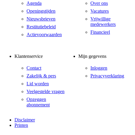
Agenda
Over ons
Openingstijden
Vacatures
Nieuwsbrieven
Vrijwillige
medewerkers
Restitutiebeleid
Financieel
Actievoorwaarden
Klantenservice
Mijn gegevens
Contact
Inloggen
Zakelijk & pers
Privacyverklaring
Lid worden
Veelgestelde vragen
Opzeggen
abonnement
Disclaimer
Printen