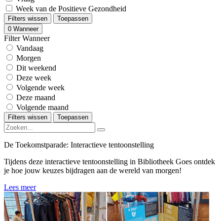
Week van de Positieve Gezondheid
Filters wissen
Toepassen
0
Wanneer
Filter Wanneer
Vandaag
Morgen
Dit weekend
Deze week
Volgende week
Deze maand
Volgende maand
Filters wissen
Toepassen
De Toekomstparade: Interactieve tentoonstelling
Tijdens deze interactieve tentoonstelling in Bibliotheek Goes ontdek
je hoe jouw keuzes bijdragen aan de wereld van morgen!
Lees meer