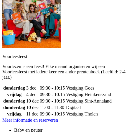
Voorleesfeest
Voorlezen is een feest! Elke maand organiseren wij een
Voorleesfeest met iedere keer een ander prentenboek (Leeftijd: 2-4
jaar.)
donderdag
3 dec
09:30 - 10:15
Vestiging Goes
vrijdag
4 dec
09:30 - 10:15
Vestiging Heinkenszand
donderdag
10 dec
09:30 - 10:15
Vestiging Sint-Annaland
donderdag
10 dec
11:00 - 11:30
Digitaal
vrijdag
11 dec
09:30 - 10:15
Vestiging Tholen
Meer informatie en reserveren
Baby en peuter