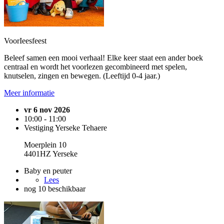
VoorIeesfeest
Beleef samen een mooi verhaal! Elke keer staat een ander boek
centraal en wordt het voorlezen gecombineerd met spelen,
knutselen, zingen en bewegen. (Leeftijd 0-4 jaar.)
Meer informatie
vr 6 nov 2026
10:00 - 11:00
Vestiging Yerseke Tehaere
Moerplein 10
4401HZ Yerseke
Baby en peuter
Lees
nog 10 beschikbaar