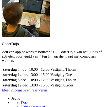
CoderDojo
Zelf een app of website bouwen? Bij CoderDojo kan het! Dit is dé
activiteit voor jeugd van 7 t/m 17 jaar die graag met computers
werken.
zaterdag
7 nov
10:00 - 12:00
Vestiging Tholen
zaterdag
14 nov
13:00 - 15:00
Vestiging Goes
zaterdag
5 dec
10:00 - 12:00
Vestiging Tholen
zaterdag
12 dec
13:00 - 15:00
Vestiging Goes
Meer informatie en reserveren
Jeugd
Doe
Vakantiefestival