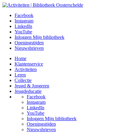
Facebook
Instagram
LinkedIn
YouTube
Inloggen Mijn bibliotheek
Openingstijden
Nieuwsbrieven
Home
Klantenservice
Activiteiten
Leren
Collectie
Jeugd & Jongeren
Jeugdeducatie
Facebook
Instagram
LinkedIn
YouTube
Inloggen Mijn bibliotheek
Openingstijden
Nieuwsbrieven