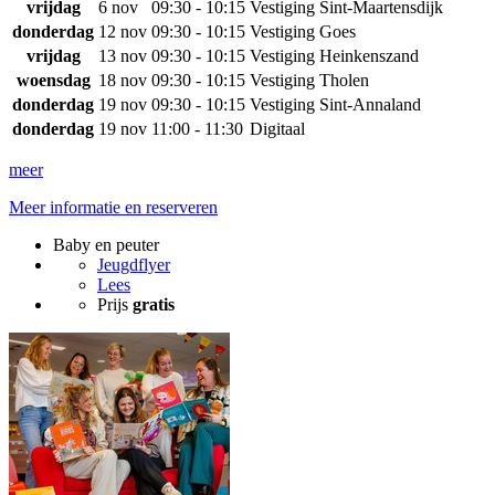
vrijdag
6 nov
09:30 - 10:15
Vestiging Sint-Maartensdijk
donderdag
12 nov
09:30 - 10:15
Vestiging Goes
vrijdag
13 nov
09:30 - 10:15
Vestiging Heinkenszand
woensdag
18 nov
09:30 - 10:15
Vestiging Tholen
donderdag
19 nov
09:30 - 10:15
Vestiging Sint-Annaland
donderdag
19 nov
11:00 - 11:30
Digitaal
meer
Meer informatie en reserveren
Baby en peuter
Jeugdflyer
Lees
Prijs
gratis