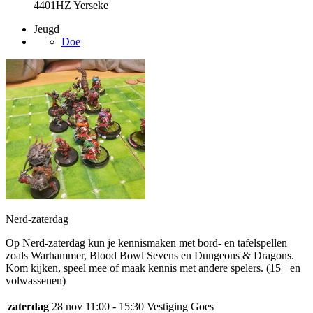
4401HZ Yerseke
Jeugd
Doe
Nerd-zaterdag
Op Nerd-zaterdag kun je kennismaken met bord- en tafelspellen
zoals Warhammer, Blood Bowl Sevens en Dungeons & Dragons.
Kom kijken, speel mee of maak kennis met andere spelers. (15+ en
volwassenen)
zaterdag
28 nov
11:00 - 15:30
Vestiging Goes