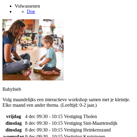
Volwassenen
Doe
Babybieb
Volg maandelijks een interactieve workshop samen met je kleintje.
Elke maand een ander thema. (Leeftijd: 0-2 jaar.)
vrijdag
4 dec
09:30 - 10:15
Vestiging Tholen
dinsdag
8 dec
09:30 - 10:15
Vestiging Sint-Maartensdijk
dinsdag
8 dec
09:30 - 10:15
Vestiging Heinkenszand
woensdag
9 dec
09:30 - 10:15
Vestiging Kruiningen