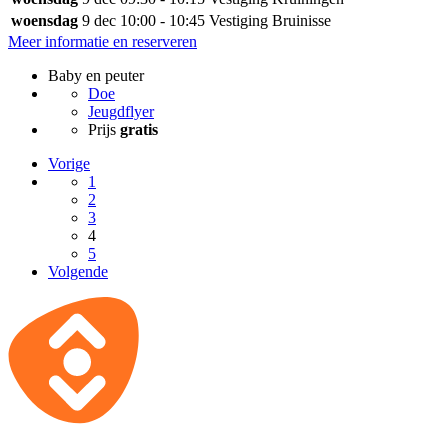
woensdag
9 dec
10:00 - 10:45
Vestiging Bruinisse
Meer informatie en reserveren
Baby en peuter
Doe
Jeugdflyer
Prijs
gratis
Vorige
1
2
3
4
5
Volgende