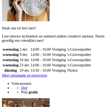
Haak aan en brei mee!
Leer nieuwe technieken en ontmoet andere creatieve mensen. Neem
gezellig een vriend(in) mee!
woensdag
2 dec
14:00 - 16:00
Vestiging 's-Gravenpolder
woensdag
9 dec
14:00 - 16:00
Vestiging 's-Gravenpolder
woensdag
16 dec
14:00 - 16:00
Vestiging 's-Gravenpolder
woensdag
23 dec
14:00 - 16:00
Vestiging 's-Gravenpolder
dinsdag
29 dec
14:30 - 16:00
Vestiging Tholen
Meer informatie en reserveren
Volwassenen
Doe
Prijs
gratis